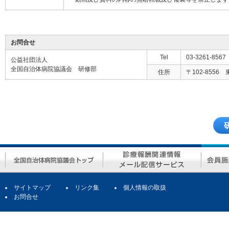
お問合せ
Tel
03-3261-8567
公益社団法人
全国自治体病院協議会 研修部
住所
〒102-8556
サイトマップ
リンク集
個人情報の取扱
お問合せ