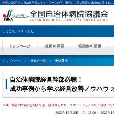
全国1,000有余の自治体病院のネットワークの下、安心して良い医療を継続的に受ける
ようこそ、
ゲストさん
。
トップページ
研修会一覧
申込選択
自治体病院経営幹部必聴！
成功事例から学ぶ経営改善ノウハウ 
※同一施設内であれば何人でも、繰り返しＰＣ、スマートフォン等でご視聴いた
2021年10月18日（月）13:00 ～ 2022年