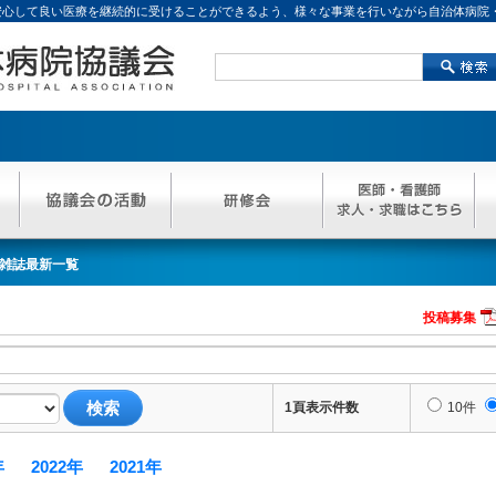
、安心して良い医療を継続的に受けることができるよう、様々な事業を行いながら自治体病院
雑誌最新一覧
投稿募集
1頁表示件数
10件
年
2022年
2021年