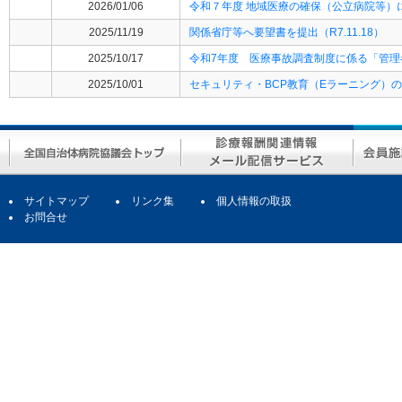
2026/01/06
令和７年度 地域医療の確保（公立病院等）
2025/11/19
関係省庁等へ要望書を提出（R7.11.18）
2025/10/17
令和7年度 医療事故調査制度に係る「管
2025/10/01
セキュリティ・BCP教育（Eラーニング）
サイトマップ
リンク集
個人情報の取扱
お問合せ