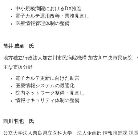
中小規模病院におけるDX推進
電子カルテ運用改善・業務見直し
医療情報管理体制の整備
筒井 威至 氏
地方独立行政法人加古川市民病院機構 加古川中央市民病院 
主な支援分野
電子カルテ更新に向けた助言
医療情報システムの最適化
院内ネットワーク整備・見直し
情報セキュリティ体制の整備
西川 哲也 氏
公立大学法人奈良県立医科大学 法人企画部 情報推進課 課