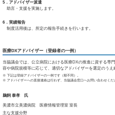
5．アドバイザー派遣
助言・支援を実施します。
6．実績報告
制度活用後は、所定の報告手続きを行います。
医療DXアドバイザー（登録者の一例）
当協議会では、公立病院における医療DXの推進に資する専
容や病院規模等に応じて、適切なアドバイザーを選定のうえ
※ 下記は登録アドバイザーの一例です（順不同）。
※ アドバイザーへの直接連絡は行わず、当協議会窓口へお問い合わせくだ
鵜飼 泰孝 氏
美濃市立美濃病院 医療情報管理室 室長
主な支援分野