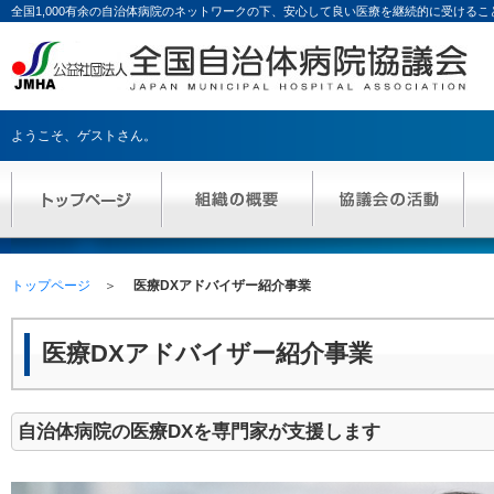
全国1,000有余の自治体病院のネットワークの下、安心して良い医療を継続的に受ける
ようこそ、
ゲストさん
。
トップページ
医療DXアドバイザー紹介事業
医療DXアドバイザー紹介事業
自治体病院の医療DXを専門家が支援します